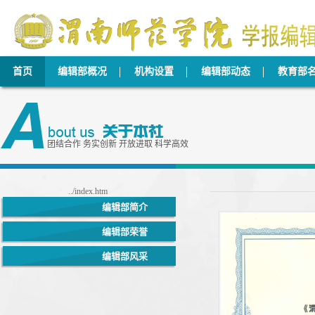
首页
编辑部概况
机构设置
编辑部动态
教育部
团结合作 务实创新 开放进取 科学高效
../index.htm
编辑部简介
编辑部荣誉
编辑部风采