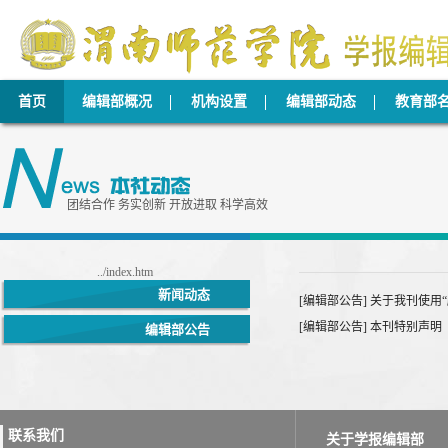
首页
编辑部概况
机构设置
编辑部动态
教育部
团结合作 务实创新 开放进取 科学高效
../index.htm
新闻动态
[编辑部公告]
关于我刊使用
[编辑部公告]
本刊特别声明
编辑部公告
联系我们
关于学报编辑部