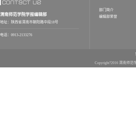
部门简介
渭南师范学院学报编辑部
编辑部荣誉
地址：陕西省渭南市朝阳路中段18号
电话：0913-2133276
Copyright?2016 渭