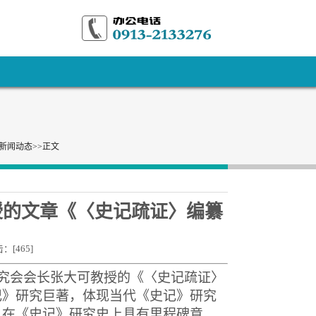
新闻动态
>>
正文
授的文章《〈史记疏证〉编纂
击：[
465
]
究会会长张大可教授的《〈史记疏证〉
记》研究巨著，体现当代《史记》研究
，在《史记》研究史上具有里程碑意