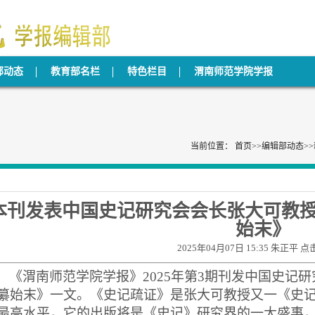
部动态
教育部名栏
特色栏目
渭南师范学院学报
当前位置：
首页
>>
编辑部动态
>>
本刊发表中国史记研究会会长张大可教
始末》
2025年04月07日 15:35 朱正平 点
《渭南师范学院学报》
2025
年第
3
期刊发中国史记研
纂始末》一文。《史记疏证》是张大可教授又一《史
最高水平，它的出版将是《史记》研究界的一大盛事