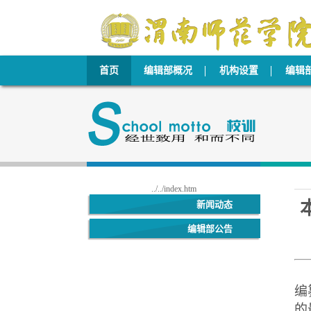
首页
编辑部概况
机构设置
编辑
../../index.htm
新闻动态
编辑部公告
编
的